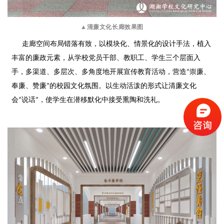
▲清廉文化长廊效果图
走廊空间布局错落有致，
以模块化、情景化的设计手法，
植入
丰富的廉政元素，
从学校党员干部、教职工、学生三个层面入
手，
多渠道、多层次、多角度地开展宣传教育活动，
营造“崇廉、
奉廉、赞廉”的校园文化氛围。
以生动活泼的形式让清廉文化
会“说话”，
使学生在潜移默化中接受熏陶和洗礼。