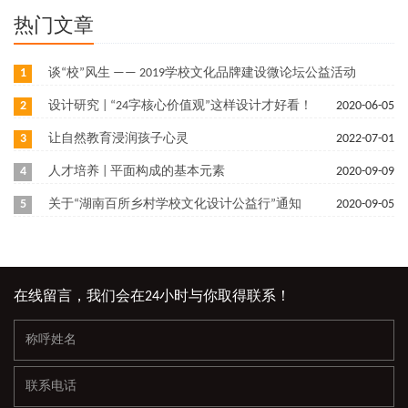
热门文章
1
谈“校”风生 —— 2019学校文化品牌建设微论坛公益活动
2
设计研究 | “24字核心价值观”这样设计才好看！
2021-03-06
2020-06-05
3
让自然教育浸润孩子心灵
2022-07-01
4
人才培养 | 平面构成的基本元素
2020-09-09
5
关于“湖南百所乡村学校文化设计公益行”通知
2020-09-05
在线留言，我们会在24小时与你取得联系！