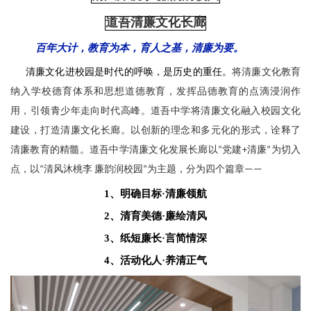
道吾清廉文化长廊
百年大计，教育为本，
育人之基，清廉为要。
清廉文化进校园是时代的呼唤，是历史的重任。
将清廉文化教育
纳入学校德育体系和思想道德教育，发挥品德教育的点滴浸润作
用，引领青少年走向时代高峰。道吾中学将清廉文化融入校园文化
建设，打造清廉文化长廊。以创新的理念和多元化的形式，诠释了
清廉教育的精髓。道吾中学清廉文化发展长廊以“党建+清廉”为切入
点，以“清风沐桃李 廉韵润校园”为主题，分为四个篇章——
1、明确目标·清廉领航
2、清育美德·廉绘清风
3、纸短廉长·言简情深
4、活动化人·养清正气