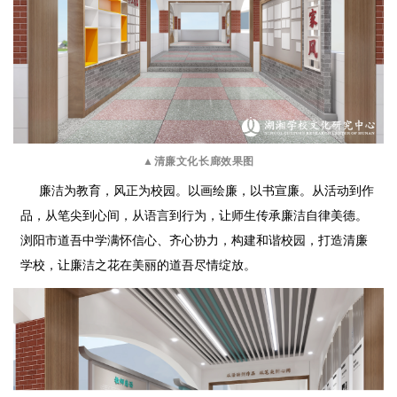
▲清廉文化长廊效果图
廉洁为教育，风正为校园。
以画绘廉，以书宣廉。
从活动到作
品，从笔尖到心间，
从语言到行为，让师生传承廉洁自律美德。
浏阳市道吾中学满怀信心、齐心协力，
构建和谐校园，打造清廉
学校，
让廉洁之花在美丽的道吾尽情绽放。