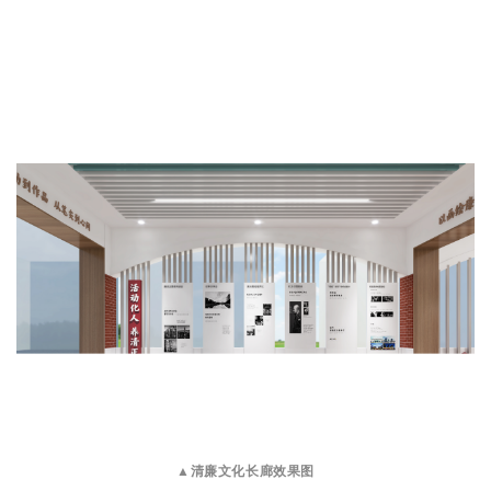
▲清廉文化长廊效果图