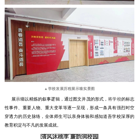
▲
学校发展历程展示墙实景图
展示墙以精炼的叙事逻辑，通过图文并茂的形式，
将学校
的标志
性事件、重要人物、重大变革等逐一呈现，形成一条具有强烈时空
穿透力的历史脉络，全体师生可以亲身体验和感知道吾学校深厚的
教育积淀与不凡的发展成就。
清风沐桃李 廉韵润校园