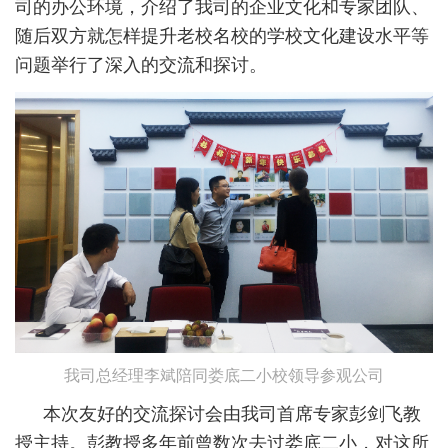
司的办公环境，介绍了我司的企业文化和专家团队、
随后双方就怎样提升老校名校的学校文化建设水平等
问题举行了深入的交流和探讨。
我司总经理李斌陪同娄底二小校领导参观公司
本次友好的交流探讨会由我司首席专家彭剑飞教
授主持。彭教授多年前曾数次去过娄底二小，对这所