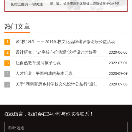
热门文章
1
谈“校”风生 —— 2019学校文化品牌建设微论坛公益活动
2
设计研究 | “24字核心价值观”这样设计才好看！
2021-03-06
2020-06-05
3
让自然教育浸润孩子心灵
2022-07-01
4
人才培养 | 平面构成的基本元素
2020-09-09
5
关于“湖南百所乡村学校文化设计公益行”通知
2020-09-05
在线留言，我们会在24小时与你取得联系！