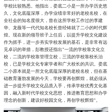
学校比较熟悉。他指出，娄底二小是一所办学历史悠
久，文化底蕴深厚，办学业绩非常好的老校名校，在
全社会的知名度很大，曾在这所学校工作过的李建
华、龙薇等一代代知名校长曾经铸就了二小的时代辉
煌。现在新的领导班子上任后，以提升学校文化建设
作为抓手，进一步夯实学校发展的基石，是非常有远
见卓识的举措，彭教授还指出“一流的学校靠文化立
校，二流的学校靠管理立校，三流的学校靠校长治
校，已是学校文化专家学者和广大校长的共识。娄底
二小原本就是一所文化底蕴深厚的老校名校，但在基
础教育蓬勃发展的今天，学校要再创辉煌，就必须从
进一步提升学校文化品质入手，传承学校优秀文化基
因，融入新时代学校文化思想，推进教育思想和办学
理念的创新，建设好校园文化，再创学校辉煌”。