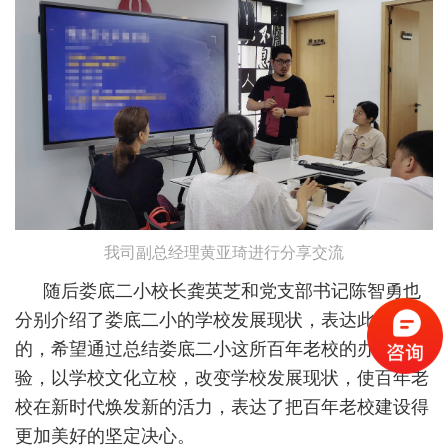
我司副总经理黄亚琦进行分享交流
随后娄底二小校长龚英芝和党支部书记陈智勇也
分别介绍了娄底二小的学校发展现状，表达此行的目
的，希望通过总结娄底二小这所百年老校的办学经
验，以学校文化立校，改变学校发展现状，使百年老
校在新时代焕发新的活力，表达了把百年老校建设得
更加美好的坚定决心。