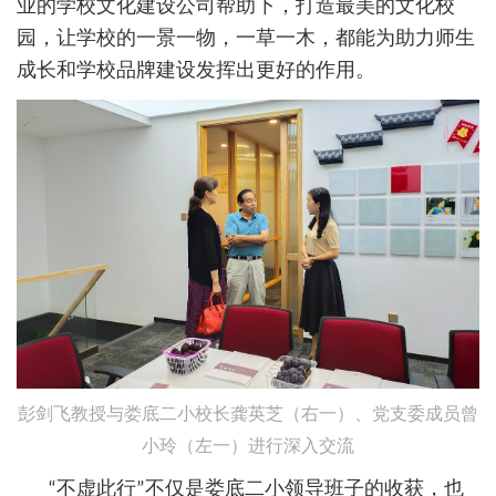
业的学校文化建设公司帮助下，打造最美的文化校
园，让学校的一景一物，一草一木，都能为助力师生
成长和学校品牌建设发挥出更好的作用。
彭剑飞教授与娄底二小校长龚英芝（右一）、党支委成员曾
小玲（左一）进行深入交流
“不虚此行”不仅是娄底二小领导班子的收获，也