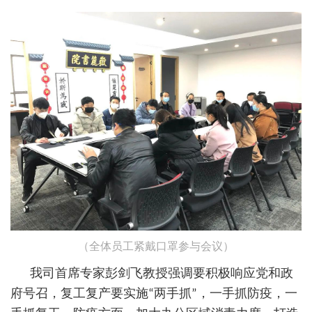
（全体员工紧戴口罩参与会议）
我司首席专家彭剑飞教授强调要积极响应党和政
府号召，复工复产要实施“两手抓”，一手抓防疫，一