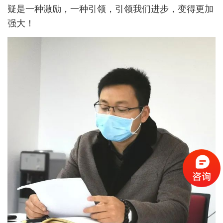
疑是一种激励，一种引领，引领我们进步，变得更加
强大！