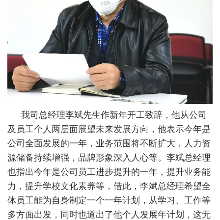
我司总经理李斌先生作新年开工致辞，他从公司
及员工个人两层面展望未来发展方向，他表示今年是
公司全面发展的一年，业务范围将不断扩大，人力资
源储备持续增强，品牌形象深入人心等。李斌总经理
也指出今年是公司员工进步提升的一年，提升业务能
力，提升学校文化素养等，借此，李斌总经理希望全
体员工能为自身制定一个一年计划，从学习、工作等
多方面出发，同时也道出了他个人发展年计划，这无