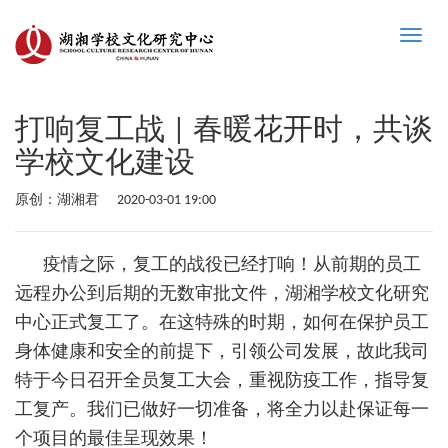
Toggle
naviga
打响复工战 | 春暖花开时，共谈
学校文化建设
原创：湖湘君
2020-03-01 19:00
疫情之际，复工的战役已经打响！从前期的员工
远程办公到后期的无数审批文件，湖湘学校文化研究
中心正式复工了。在这特殊的时期，如何在保护员工
身体健康和安全的前提下，引领公司发展，故此我司
特于今日召开全员复工大会，重视防疫工作，指导复
工复产。我们已做好一切准备，将全力以赴保证每一
个项目的最佳呈现效果！