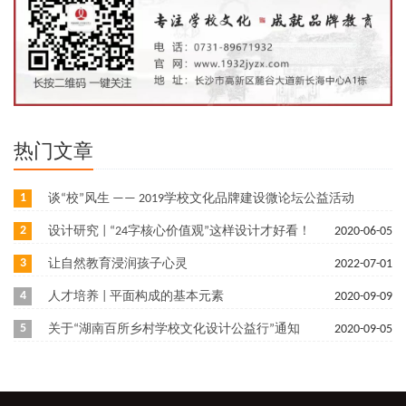
热门文章
1
谈“校”风生 —— 2019学校文化品牌建设微论坛公益活动
2
设计研究 | “24字核心价值观”这样设计才好看！
2021-03-06
2020-06-05
3
让自然教育浸润孩子心灵
2022-07-01
4
人才培养 | 平面构成的基本元素
2020-09-09
5
关于“湖南百所乡村学校文化设计公益行”通知
2020-09-05