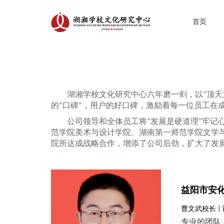
首页
湖湘学校文化研究中心六年磨一剑，以“顶
的“口碑”，用户的好口碑，激励着每一位员工在
公司领导和全体员工将“发展是硬道理”牢
范学院美术与设计学院、湖南第一师范学院文学
院所达成战略合作，增添了公司后劲，扩大了发
益阳市安
曹文武校长 |
专业的团队