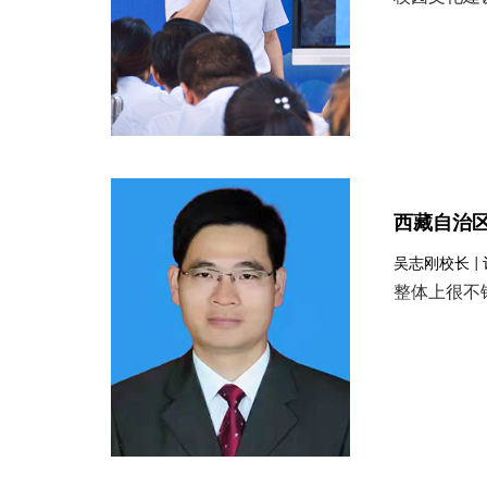
西藏自治
吴志刚校长 |
整体上很不