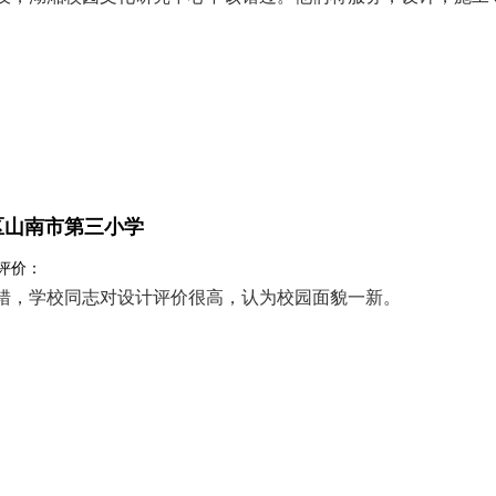
区山南市第三小学
 评价：
错，学校同志对设计评价很高，认为校园面貌一新。