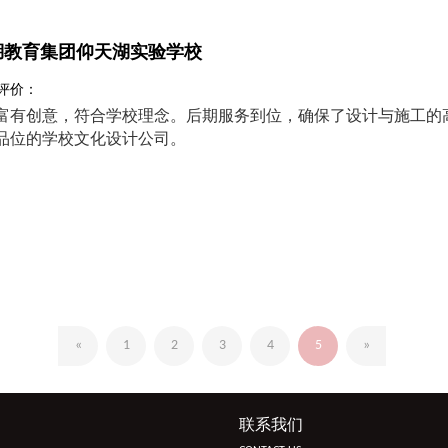
湖教育集团仰天湖实验学校
 评价：
富有创意，符合学校理念。后期服务到位，确保了设计与施工的
品位的学校文化设计公司。
«
1
2
3
4
5
»
联系我们