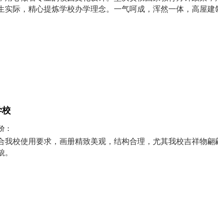
生实际，精心提炼学校办学理念。一气呵成，浑然一体，高屋建
学校
评价：
合我校使用要求，画册精致美观，结构合理，尤其我校吉祥物翩
貌。