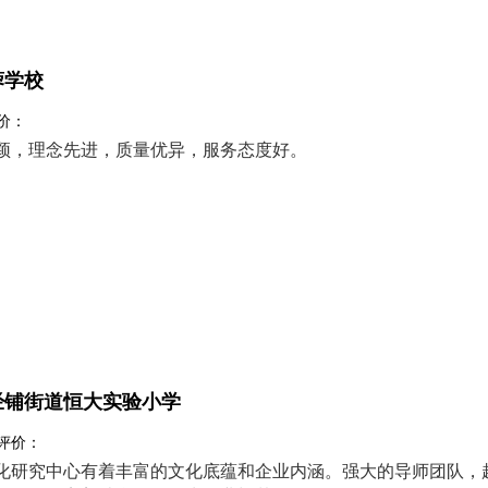
蓉学校
评价：
颖，理念先进，质量优异，服务态度好。
经铺街道恒大实验小学
 评价：
化研究中心有着丰富的文化底蕴和企业内涵。强大的导师团队，