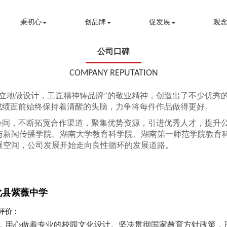
秉初心
创品牌
促发展
观念
公司口碑
COMPANY REPUTATION
天立地做设计，工匠精神铸品牌”的敬业精神，创造出了不少优秀
成绩面前始终保持着清醒的头脑，力争将每件作品做得更好。
记心间，不断拓宽合作渠道，聚集优势资源，引进优秀人才，提升
与新闻传播学院、湖南大学教育科学院、湖南第一师范学院教育
展空间，公司发展开始走向良性循环的发展道路。
化县紫薇中学
 评价：
，用心做着专业的校园文化设计。坚决贯彻国家教育方针政策，