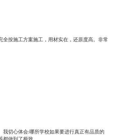
完全按施工方案施工，用材实在，还原度高。非常
。我切心体会:哪所学校如果要进行真正有品质的
等都做到了极致。