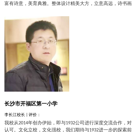
富有诗意，美育典雅。整体设计精美大方，立意高远，诗书画
长沙市开福区第一小学
李长江校长 | 评价：
我校从2014年创办伊始，即与1932公司进行深度交流合作
认可。文化立校，文化强校，我们期待与1932进一步的探索