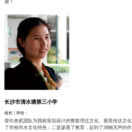
谢！
长沙市清水塘第三小学
校长 | 评价：
壹玖叁贰团队为我校策划设计的整套理念文化、视觉传达文化
了学校尚水文化特色；二是渗透了教育，起到了润物无声的作