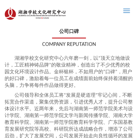
Toggle
naviga
公司口碑
COMPANY REPUTATION
湖湘学校文化研究中心六年磨一剑，以“顶天立地做设
计，工匠精神铸品牌”的敬业精神，创造出了不少优秀的校
园文化环境设计作品。金杯银杯，不如用户的“口碑”，用户
的好口碑，激励着每一位员工在成绩面前始终保持着清醒的
头脑，力争将每件作品做得更好。
公司领导和全体员工将“发展是硬道理”牢记心间，不断
拓宽合作渠道，聚集优势资源，引进优秀人才，提升公司整
体设计水平。近两年来，先后与湖南第一师范学院美术与设
计学院、湖南第一师范学院文学与新闻传播学院、湖南大学
教育科学院、湖南第一师范学院教育科学学院、广东国基教
育发展研究院等高校、科研院所达成战略合作，增添了公司
后劲，扩大了发展空间，公司发展开始走向良性循环的发展