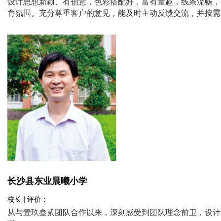
设计思想新颖、有创意，色彩搭配好，富有童趣，线条流畅，
育氛围。充分尊重客户的意见，能及时主动反馈交流，并按需
长沙县东业晨曦小学
校长 | 评价：
从与壹玖叁贰团队合作以来，深刻感受到团队理念前卫，设计