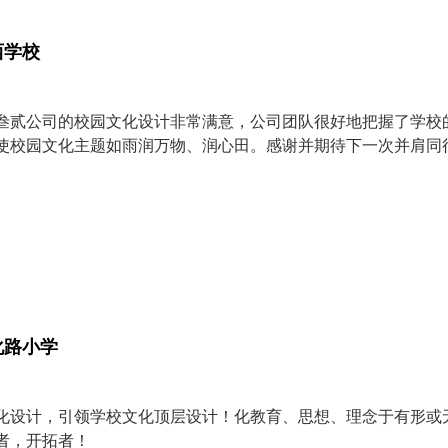
西学校
叁贰公司的校园文化设计非常满意，公司团队很好地把握了学校
使校园文化主题如雨润万物、润心田。感谢并期待下一次并肩同
化路小学
化设计，引领学校文化顶层设计！化教育、思想、理念于有形或
者，开拓者！