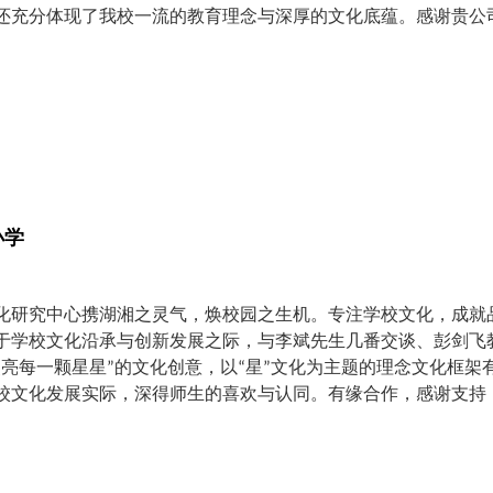
还充分体现了我校一流的教育理念与深厚的文化底蕴。感谢贵公
小学
化研究中心携湖湘之灵气，焕校园之生机。专注学校文化，成就
于学校文化沿承与创新发展之际，与李斌先生几番交谈、彭剑飞
点亮每一颗星星”的文化创意，以“星”文化为主题的理念文化框
校文化发展实际，深得师生的喜欢与认同。有缘合作，感谢支持