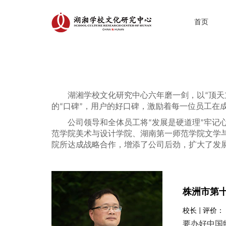
首页
湖湘学校文化研究中心六年磨一剑，以“顶
的“口碑”，用户的好口碑，激励着每一位员工在
公司领导和全体员工将“发展是硬道理”牢
范学院美术与设计学院、湖南第一师范学院文学
院所达成战略合作，增添了公司后劲，扩大了发
株洲市第
校长 | 评价：
要办好中国