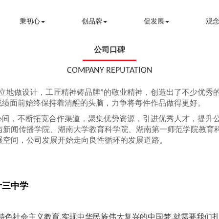
秉初心
创品牌
促发展
观念
公司口碑
COMPANY REPUTATION
天立地做设计，工匠精神铸品牌”的敬业精神，创造出了不少优秀
成绩面前始终保持着清醒的头脑，力争将每件作品做得更好。
记心间，不断拓宽合作渠道，聚集优势资源，引进优秀人才，提升
与新闻传播学院、湖南大学教育科学院、湖南第一师范学院教育
展空间，公司发展开始走向良性循环的发展道路。
十三中学
特色社会主义教育,实现中华民族伟大复兴的中国梦,就需要我们