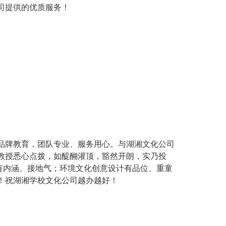
司提供的优质服务！
品牌教育，团队专业、服务用心。与湖湘文化公司
教授悉心点拨，如醍醐灌顶，豁然开朗，实乃投
架有内涵、接地气；环境文化创意设计有品位、重童
！祝湖湘学校文化公司越办越好！