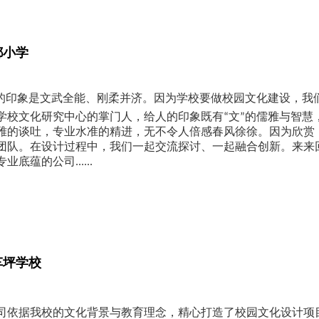
都小学
人的印象是文武全能、刚柔并济。因为学校要做校园文化建设，我
学校文化研究中心的掌门人，给人的印象既有“文”的儒雅与智慧，
雅的谈吐，专业水准的精进，无不令人倍感春风徐徐。因为欣赏
团队。在设计过程中，我们一起交流探讨、一起融合创新。来来
底蕴的公司......
车坪学校
司依据我校的文化背景与教育理念，精心打造了校园文化设计项