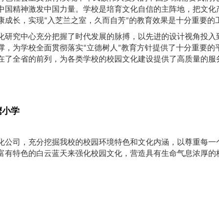
中国精神激发中国力量。学校是培育文化自信的主阵地，把文化
康成长，实现“入芝兰之室，久而自芳”的教育效果是十分重要的
化研究中心充分把握了时代发展的脉搏，以先进的设计视角投入
撑，为学校全面贯彻落实“立德树人”教育方针提供了十分重要的
在了全省的前列，为各类学校的校园文化建设提供了高质量的服
鹰小学
化公司，充分挖掘我校的校园环境特色和文化内涵，以尊重每一
富有特色的白云蓝天来强化校园文化，营造具有生命气息浓厚的