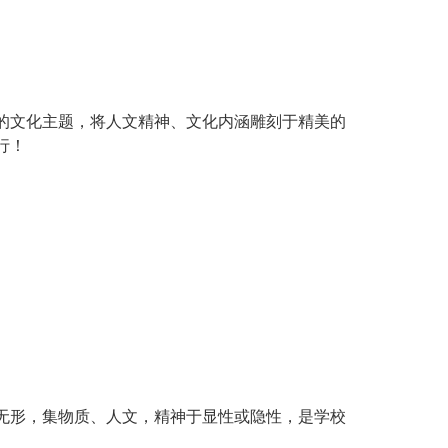
的文化主题，将人文精神、文化内涵雕刻于精美的
行！
无形，集物质、人文，精神于显性或隐性，是学校