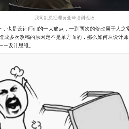
我司副总经理黄亚琦培训现场
一，也是设计师们的一大痛点，一到两次的修改属于人之
造成多次改稿的原因定不是单方面的，那么如何从设计师
——设计思维。