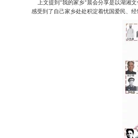
上文提到“我的家乡”晨会分享是以湖湘文
感受到了自己家乡处处积淀着忧国爱民、经