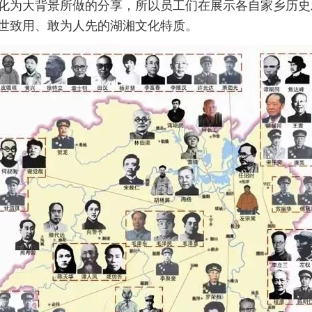
化为大背景所做的分享，所以员工们在展示各自家乡历史
世致用、敢为人先的湖湘文化特质。