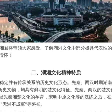
湘君将带领大家感受、了解湖湘文化中部分极具代表性的
情怀！
二、湖湘文化精神特质
稳定并有传承关系的历史文化形态。先秦、两汉时期湖南
历史文物，均具有鲜明的楚文化特征。先秦、两汉的楚文
经先秦湘楚文化的孕育，宋明中原文化等的洗练之后，在近
、“无湘不成军”等盛誉。