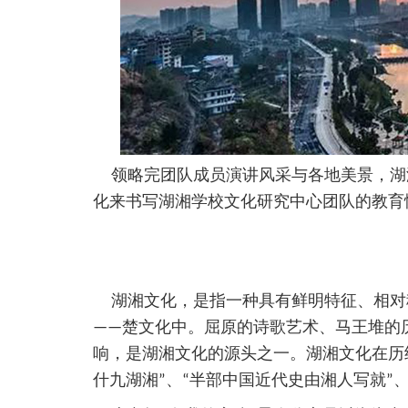
领略完团队成员演讲风采与各地美景，湖
化来书写湖湘学校文化研究中心团队的教育
湖湘文化，是指一种具有鲜明特征、相对
——楚文化中。屈原的诗歌艺术、马王堆的
响，是湖湘文化的源头之一。湖湘文化在历
什九湖湘”、“半部中国近代史由湘人写就”