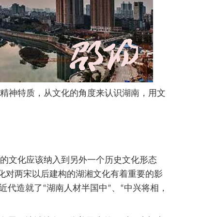
精神特质，从文化的角度来认识湖南，用文
的文化应该纳入到另外一个历史文化形态
化对两宋以后建构的湖湘文化有着重要的影
代造就了“湖南人材半国中”、“中兴将相，