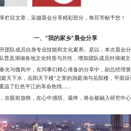
享栏目文章，采撷晨会分享精彩部分，将芬芳献予您！
一、“我的家乡”晨会分享
团队成员自身专业技能和文化素养。是以，本次晨会分享
队普及湖湘各地文化特质与共性，增加团队成员对湖湘文
春光与微风中，在同事们精心准备的分享中，副总经理黄
洞庭天下水，岳阳天下楼”之誉的洞庭湖与岳阳楼，平面
了红色平江的革命热情......
在眼前放映，在心中感悟。最终，将会被融入研究中心
。